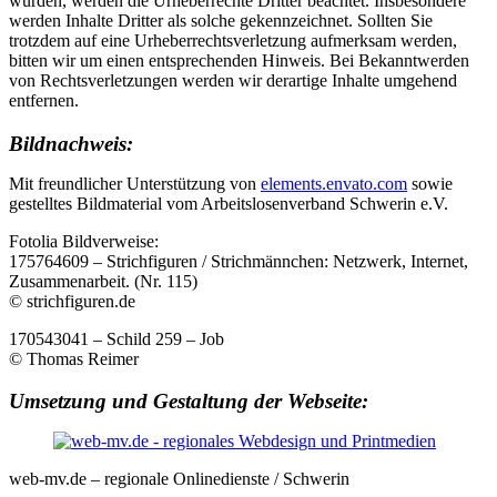
wurden, werden die Urheberrechte Dritter beachtet. Insbesondere
werden Inhalte Dritter als solche gekennzeichnet. Sollten Sie
trotzdem auf eine Urheberrechtsverletzung aufmerksam werden,
bitten wir um einen entsprechenden Hinweis. Bei Bekanntwerden
von Rechtsverletzungen werden wir derartige Inhalte umgehend
entfernen.
Bildnachweis:
Mit freundlicher Unterstützung von
elements.envato.com
sowie
gestelltes Bildmaterial vom Arbeitslosenverband Schwerin e.V.
Fotolia Bildverweise:
175764609 – Strichfiguren / Strichmännchen: Netzwerk, Internet,
Zusammenarbeit. (Nr. 115)
© strichfiguren.de
170543041 – Schild 259 – Job
© Thomas Reimer
Umsetzung und Gestaltung der Webseite:
web-mv.de – regionale Onlinedienste / Schwerin