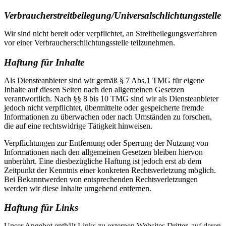
Verbraucher­streit­beilegung/Universal­schlichtungs­stelle
Wir sind nicht bereit oder verpflichtet, an Streitbeilegungsverfahren
vor einer Verbraucherschlichtungsstelle teilzunehmen.
Haftung für Inhalte
Als Diensteanbieter sind wir gemäß § 7 Abs.1 TMG für eigene
Inhalte auf diesen Seiten nach den allgemeinen Gesetzen
verantwortlich. Nach §§ 8 bis 10 TMG sind wir als Diensteanbieter
jedoch nicht verpflichtet, übermittelte oder gespeicherte fremde
Informationen zu überwachen oder nach Umständen zu forschen,
die auf eine rechtswidrige Tätigkeit hinweisen.
Verpflichtungen zur Entfernung oder Sperrung der Nutzung von
Informationen nach den allgemeinen Gesetzen bleiben hiervon
unberührt. Eine diesbezügliche Haftung ist jedoch erst ab dem
Zeitpunkt der Kenntnis einer konkreten Rechtsverletzung möglich.
Bei Bekanntwerden von entsprechenden Rechtsverletzungen
werden wir diese Inhalte umgehend entfernen.
Haftung für Links
Unser Angebot enthält Links zu externen Websites Dritter, auf deren