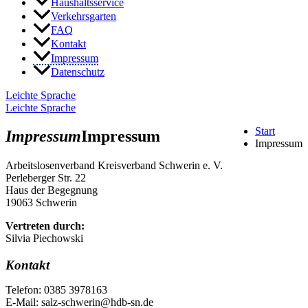
Haushaltsservice
Verkehrsgarten
FAQ
Kontakt
Impressum
Datenschutz
Leichte Sprache
Leichte Sprache
Start
Impressum
Impressum
Impressum
Arbeitslosenverband Kreisverband Schwerin e. V.
Perleberger Str. 22
Haus der Begegnung
19063 Schwerin
Vertreten durch:
Silvia Piechowski
Kontakt
Telefon: 0385 3978163
E-Mail: salz-schwerin@hdb-sn.de